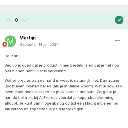
0
Martijn
Geplaatst:
14 juli 2021
Hoi Karel,
Begrijp ik goed dat je product in mei besteld is en dat je het nog
niet binnen hebt? Dat is vervelend...
Wat er precies aan de hand is weet ik natuurlijk niet. Dan zou je
Bpost even moeten bellen (als je in België woont). Wat je sowieso
even moet doen is kijken op je AliExpress account. Zorg dat je
aan de bel trekt bij AliExpress vóórdat je kopersbescherming
afloopt. Je kunt dan mogelijk nog op tijd een klacht indienen bij
AliExpress en zodoende je geld terugkrijgen.