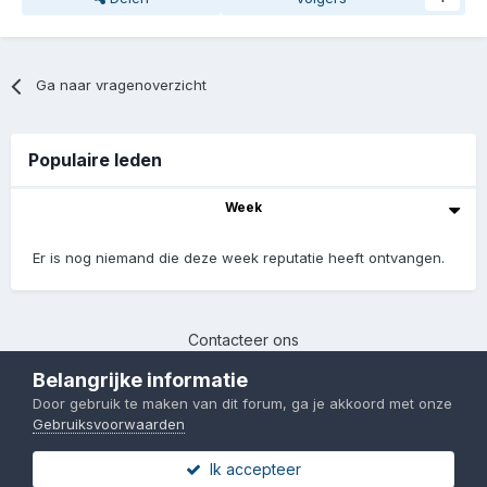
Ga naar vragenoverzicht
Populaire leden
Week
Er is nog niemand die deze week reputatie heeft ontvangen.
Contacteer ons
Chinafans | 2017-2023
Belangrijke informatie
Powered by Invision Community
Door gebruik te maken van dit forum, ga je akkoord met onze
Gebruiksvoorwaarden
Ik accepteer