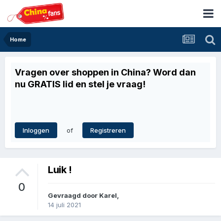
Home
Vragen over shoppen in China? Word dan
nu GRATIS lid en stel je vraag!
of
Inloggen
Registreren
Luik !
0
Gevraagd door
Karel
,
14 juli 2021