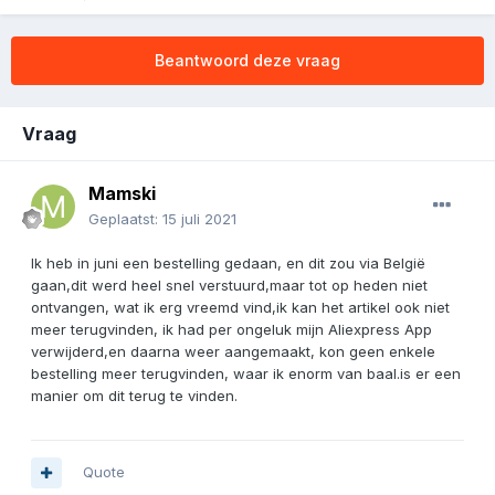
Beantwoord deze vraag
Vraag
Mamski
Geplaatst:
15 juli 2021
Ik heb in juni een bestelling gedaan, en dit zou via België
gaan,dit werd heel snel verstuurd,maar tot op heden niet
ontvangen, wat ik erg vreemd vind,ik kan het artikel ook niet
meer terugvinden, ik had per ongeluk mijn Aliexpress App
verwijderd,en daarna weer aangemaakt, kon geen enkele
bestelling meer terugvinden, waar ik enorm van baal.is er een
manier om dit terug te vinden.
Quote