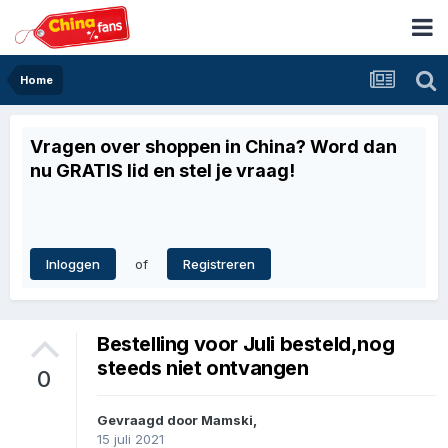
Home
Vragen over shoppen in China? Word dan
nu GRATIS lid en stel je vraag!
of
Inloggen
Registreren
Bestelling voor Juli besteld,nog
steeds niet ontvangen
0
Gevraagd door
Mamski
,
15 juli 2021