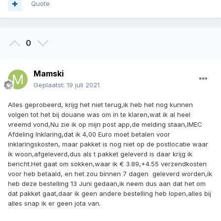
Quote
0
Mamski
Geplaatst:
19 juli 2021
Alles geprobeerd, krijg het niet terug,ik heb het nog kunnen
volgen tot het bij douane was om in te klaren,wat ik al heel
vreemd vond,Nu zie ik op mijn post app,de melding staan,IMEC
Afdeling Inklaring,dat ik 4,00 Euro moet betalen voor
inklaringskosten, maar pakket is nog niet op de postlocatie waar
ik woon,afgeleverd,dus als t pakket geleverd is daar krijg ik
bericht.Het gaat om sokken,waar ik € 3.89,+4.55 verzendkosten
voor heb betaald, en het zou binnen 7 dagen geleverd worden,ik
heb deze bestelling 13 Juni gedaan,ik neem dus aan dat het om
dat pakket gaat,daar ik geen andere bestelling heb lopen,alles bij
alles snap ik er geen jota van.