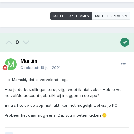
SORTEER OP STEMMEN
SORTEER OP DATUM
0
Martijn
Geplaatst:
16 juli 2021
Hoi Mamski, dat is vervelend zeg..
Hoe je de bestellingen terugkrijgt weet ik niet zeker. Heb je wel
hetzelfde account gebruikt bij inloggen in de app?
En als het op de app niet lukt, kan het mogelijk wel via je PC.
Probeer het daar nog eens! Dat zou moeten lukken
🙂