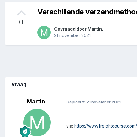
Verschillende verzendmethod
0
Gevraagd door
Martin
,
21 november 2021
Vraag
Martin
Geplaatst:
21 november 2021
via:
https://www.freightcourse.com