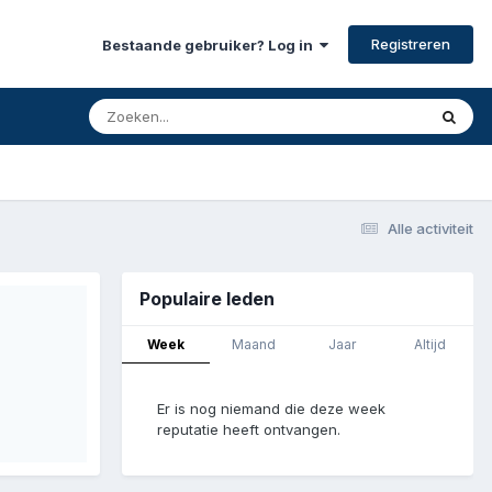
Registreren
Bestaande gebruiker? Log in
Alle activiteit
Populaire leden
Week
Maand
Jaar
Altijd
Er is nog niemand die deze week
reputatie heeft ontvangen.