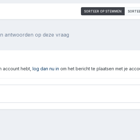
SORTEER OP STEMMEN
SORTE
een antwoorden op deze vraag
en account hebt,
log dan nu in
om het bericht te plaatsen met je acco