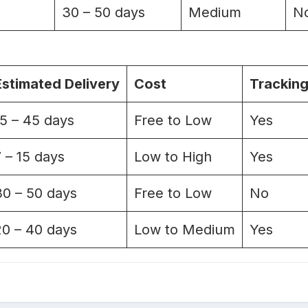
30 – 50 days
Medium
N
Estimated Delivery
Cost
Trackin
15 – 45 days
Free to Low
Yes
7 – 15 days
Low to High
Yes
30 – 50 days
Free to Low
No
20 – 40 days
Low to Medium
Yes