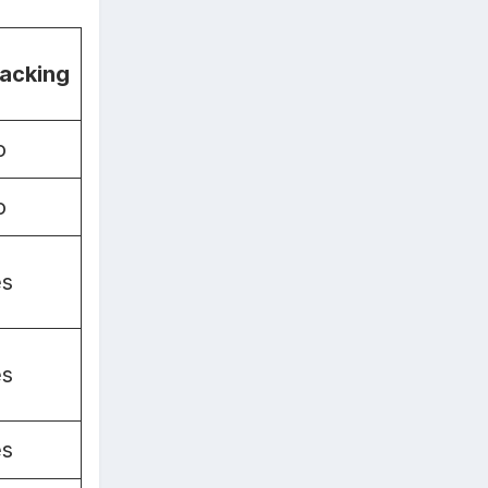
acking
o
o
es
es
es