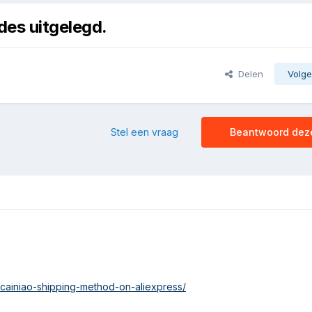
es uitgelegd.
Delen
Volge
Stel een vraag
Beantwoord dez
/cainiao-shipping-method-on-aliexpress/