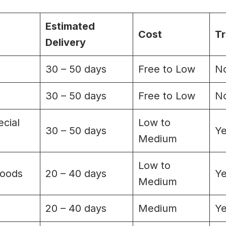
Estimated
Cost
Tr
Delivery
30 – 50 days
Free to Low
N
30 – 50 days
Free to Low
N
cial
Low to
30 – 50 days
Y
Medium
Low to
Goods
20 – 40 days
Y
Medium
20 – 40 days
Medium
Y