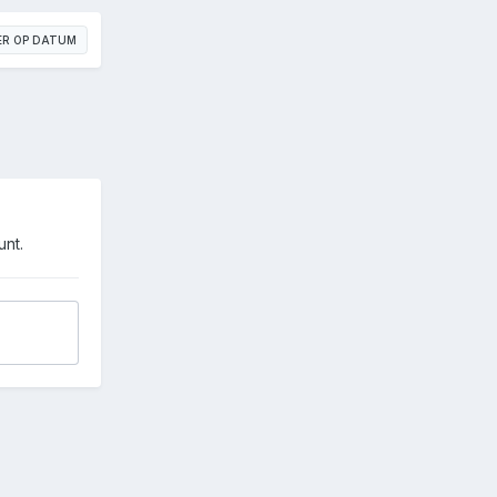
ER OP DATUM
unt.