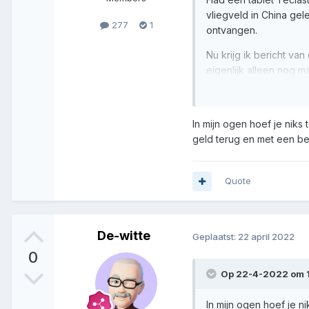
vliegveld in China ge
277
1
ontvangen.
Nu krijg ik bericht va
eigenlijk alleen nog ma
AliExpress mij al terug
In mijn ogen hoef je niks 
geld terug en met een bee
Quote
De-witte
Geplaatst:
22 april 2022
0
Op 22-4-2022 om 1
In mijn ogen hoef je n