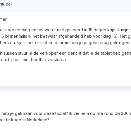
tueel.
emen.
ress verzending en het wordt niet geleverd in 15 dagen krijg ik mijn 
g 16 binnen(mits ik het bezwaar afgehandeld heb voor dag 16). Het g
er zou zijn is het er niet en daarom heb je je geld terug gekregen.
n sussen stuur je de verkoper een bericht dat je de tablet heb geha
at hij hem niet hoeft te versturen.
heb je gekozen voor deze tablet? Ik zie hem op alie rond de 300 e
baar te koop in Nederland?