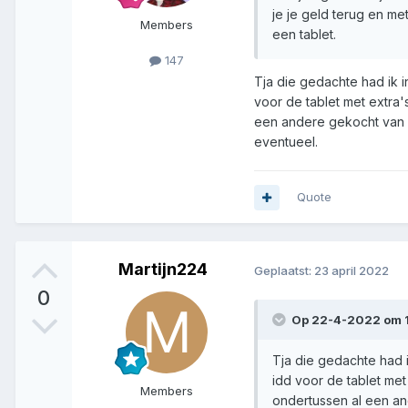
je je geld terug en me
Members
een tablet.
147
Tja die gedachte had ik i
voor de tablet met extra'
een andere gekocht van 
eventueel.
Quote
Martijn224
Geplaatst:
23 april 2022
0
Op 22-4-2022 om 
Tja die gedachte had i
idd voor de tablet met
Members
ondertussen al een an