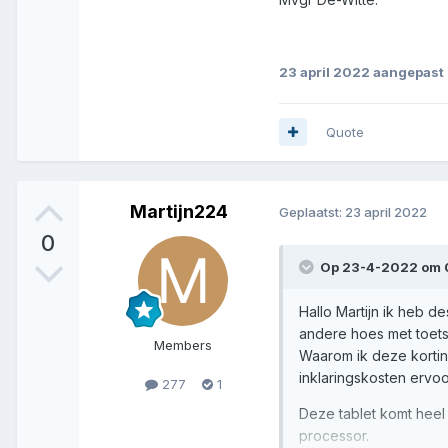
23 april 2022
aangepast 
Quote
Martijn224
Geplaatst:
23 april 2022
0
Op 23-4-2022 om 
Hallo Martijn ik heb d
andere hoes met toetse
Members
Waarom ik deze kortin
inklaringskosten ervoo
277
1
Deze tablet komt heel
processor.