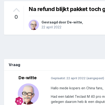
Na refund blijkt pakket toch
0
Gevraagd door
De-witte
,
22 april 2022
Vraag
De-witte
Geplaatst:
22 april 2022
(aangepast)
Hallo mede kopers en China fans,
Had een tablet Teclast M 40 pro me
gelegen daarom heb ik een disput