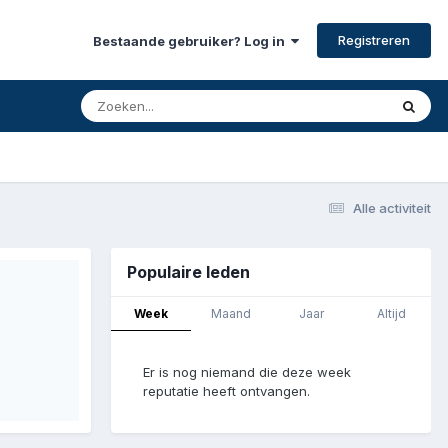
Registreren
Bestaande gebruiker? Log in
Alle activiteit
Populaire leden
Week
Maand
Jaar
Altijd
Er is nog niemand die deze week
reputatie heeft ontvangen.