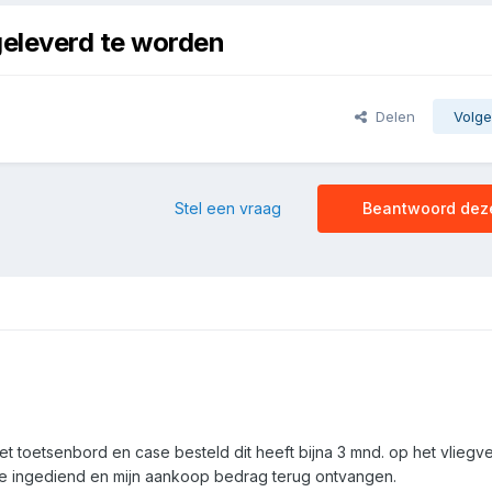
 geleverd te worden
Delen
Volge
Stel een vraag
Beantwoord dez
t toetsenbord en case besteld dit heeft bijna 3 mnd. op het vliegve
e ingediend en mijn aankoop bedrag terug ontvangen.