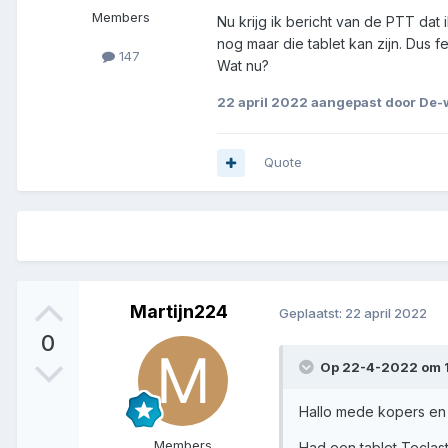
Members
Nu krijg ik bericht van de PTT dat 
nog maar die tablet kan zijn. Dus fe
147
Wat nu?
22 april 2022
aangepast door De-w
Quote
Martijn224
Geplaatst:
22 april 2022
0
Op 22-4-2022 om 1
Hallo mede kopers en 
Members
Had een tablet Teclast