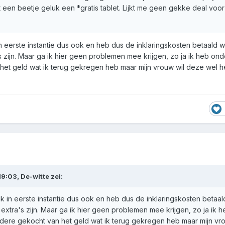
t een beetje geluk een *gratis tablet. Lijkt me geen gekke deal voor
n eerste instantie dus ook en heb dus de inklaringskosten betaald 
s zijn. Maar ga ik hier geen problemen mee krijgen, zo ja ik heb ond
het geld wat ik terug gekregen heb maar mijn vrouw wil deze wel 
19:03,
De-witte
zei:
k in eerste instantie dus ook en heb dus de inklaringskosten betaa
 extra's zijn. Maar ga ik hier geen problemen mee krijgen, zo ja ik h
dere gekocht van het geld wat ik terug gekregen heb maar mijn vro