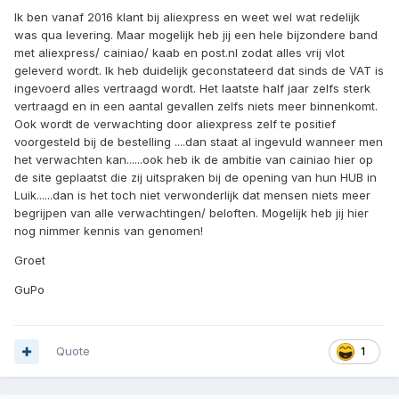
Ik ben vanaf 2016 klant bij aliexpress en weet wel wat redelijk
was qua levering. Maar mogelijk heb jij een hele bijzondere band
met aliexpress/ cainiao/ kaab en post.nl zodat alles vrij vlot
geleverd wordt. Ik heb duidelijk geconstateerd dat sinds de VAT is
ingevoerd alles vertraagd wordt. Het laatste half jaar zelfs sterk
vertraagd en in een aantal gevallen zelfs niets meer binnenkomt.
Ook wordt de verwachting door aliexpress zelf te positief
voorgesteld bij de bestelling ....dan staat al ingevuld wanneer men
het verwachten kan......ook heb ik de ambitie van cainiao hier op
de site geplaatst die zij uitspraken bij de opening van hun HUB in
Luik......dan is het toch niet verwonderlijk dat mensen niets meer
begrijpen van alle verwachtingen/ beloften. Mogelijk heb jij hier
nog nimmer kennis van genomen!
Groet
GuPo
Quote
1