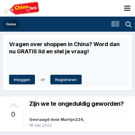
Home
Vragen over shoppen in China? Word dan
nu GRATIS lid en stel je vraag!
of
Inloggen
Registreren
Zijn we te ongeduldig geworden?
0
Gevraagd door
Martijn224
,
18 mei 2022