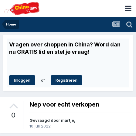
Home
Vragen over shoppen in China? Word dan
nu GRATIS lid en stel je vraag!
of
Inloggen
Registreren
Nep voor echt verkopen
0
Gevraagd door
martje
,
10 juli 2022