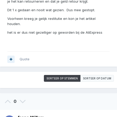
je het kan retourneren en dat je geld retour krijgt.
Dit 1 x gedaan en nooit wat gezien. Dus mee gestopt.
Voorheen kreeg je gelijk restitutie en kon je het artikel
houden.
het is er dus niet gezelliger op geworden bij de AliExpress
Quote
SORTEER OP STEMMEN
SORTEER OP DATUM
0