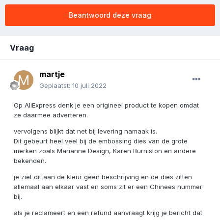
Beantwoord deze vraag
Vraag
martje
Geplaatst:
10 juli 2022
Op AliExpress denk je een origineel product te kopen omdat
ze daarmee adverteren.
vervolgens blijkt dat net bij levering namaak is.
Dit gebeurt heel veel bij de embossing dies van de grote
merken zoals Marianne Design, Karen Burniston en andere
bekenden.
je ziet dit aan de kleur geen beschrijving en de dies zitten
allemaal aan elkaar vast en soms zit er een Chinees nummer
bij.
als je reclameert en een refund aanvraagt krijg je bericht dat