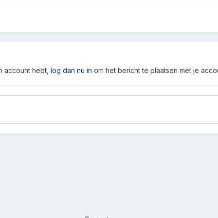
en account hebt,
log dan nu in
om het bericht te plaatsen met je acco