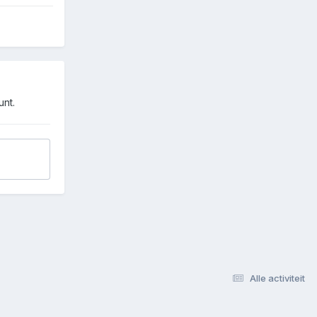
unt.
Alle activiteit