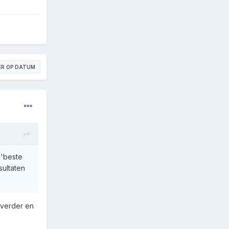
ER OP DATUM
 'beste
sultaten
a verder en