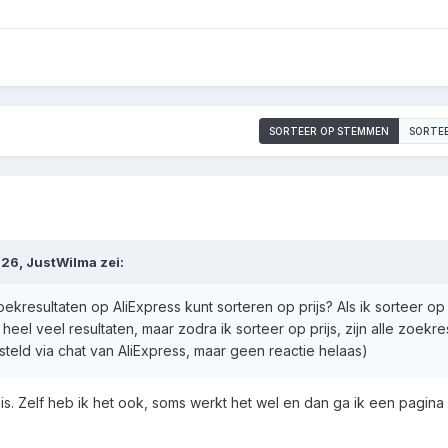
SORTEER OP STEMMEN
SORTE
:26,
JustWilma
zei:
kresultaten op AliExpress kunt sorteren op prijs? Als ik sorteer op
heel veel resultaten, maar zodra ik sorteer op prijs, zijn alle zoekre
teld via chat van AliExpress, maar geen reactie helaas)
e is. Zelf heb ik het ook, soms werkt het wel en dan ga ik een pagin