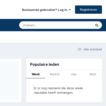
Registreren
Bestaande gebruiker? Log in
Alle activiteit
Populaire leden
Week
Maand
Jaar
Altijd
Er is nog niemand die deze week
reputatie heeft ontvangen.