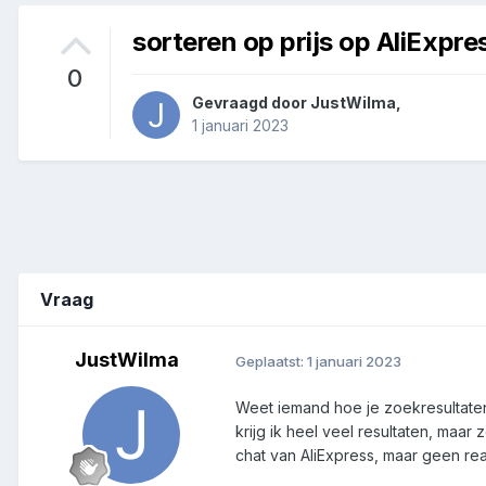
sorteren op prijs op AliExpre
0
Gevraagd door
JustWilma
,
1 januari 2023
Vraag
JustWilma
Geplaatst:
1 januari 2023
Weet iemand hoe je zoekresultaten 
krijg ik heel veel resultaten, maar 
chat van AliExpress, maar geen rea