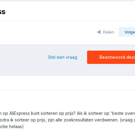
ss
Delen
Volge
Stel een vraag
Beantwoord dez
op AliExpress kunt sorteren op prijs? Als ik sorteer op 'beste ove
zodra ik sorteer op prijs, zijn alle zoekresultaten verdwenen. (vraag 
ctie helaas)