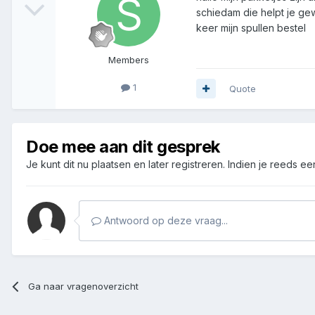
schiedam die helpt je ge
keer mijn spullen bestel
Members
1
Quote
Doe mee aan dit gesprek
Je kunt dit nu plaatsen en later registreren. Indien je reeds e
Antwoord op deze vraag...
Ga naar vragenoverzicht