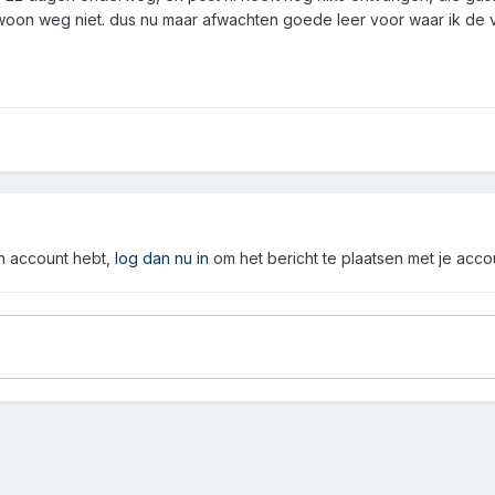
woon weg niet. dus nu maar afwachten goede leer voor waar ik de
en account hebt,
log dan nu in
om het bericht te plaatsen met je acco