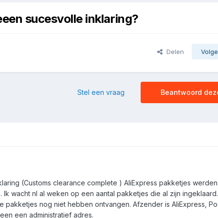
eeen sucesvolle inklaring?
Delen
Volge
Stel een vraag
Beantwoord dez
laring (Customs clearance complete ) AliExpress pakketjes werden
 Ik wacht nl al weken op een aantal pakketjes die al zijn ingeklaard
e pakketjes nog niet hebben ontvangen. Afzender is AliExpress, P
leen een administratief adres.