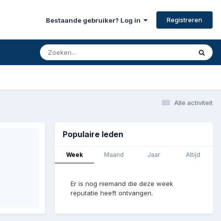
Registreren
Bestaande gebruiker? Log in
Alle activiteit
Populaire leden
Week
Maand
Jaar
Altijd
Er is nog niemand die deze week
reputatie heeft ontvangen.