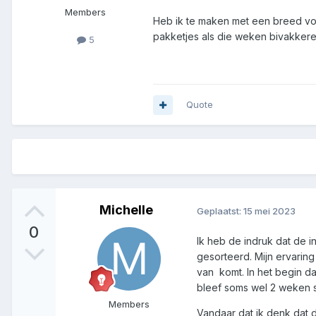
Members
Heb ik te maken met een breed vo
pakketjes als die weken bivakker
5
Quote
Michelle
Geplaatst:
15 mei 2023
0
Ik heb de indruk dat de
gesorteerd. Mijn ervaring 
van komt. In het begin d
bleef soms wel 2 weken 
Members
Vandaar dat ik denk dat 