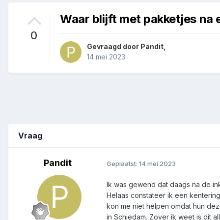
Waar blijft met pakketjes na 
0
Gevraagd door
Pandit
,
14 mei 2023
Vraag
Pandit
Geplaatst:
14 mei 2023
Ik was gewend dat daags na de ink
Helaas constateer ik een kentering.
kon me niet helpen omdat hun dez
in Schiedam. Zover ik weet is dit al