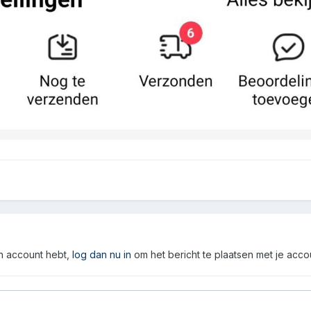
en account hebt,
log dan nu in
om het bericht te plaatsen met je acco