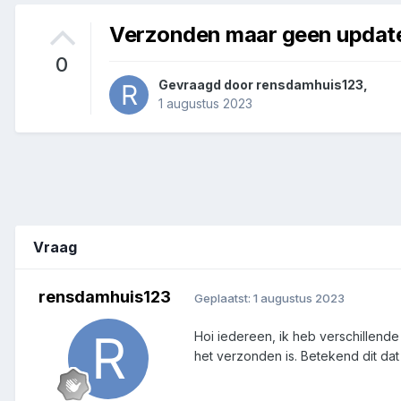
Verzonden maar geen updat
0
Gevraagd door
rensdamhuis123
,
1 augustus 2023
Vraag
rensdamhuis123
Geplaatst:
1 augustus 2023
Hoi iedereen, ik heb verschillende
het verzonden is. Betekend dit dat