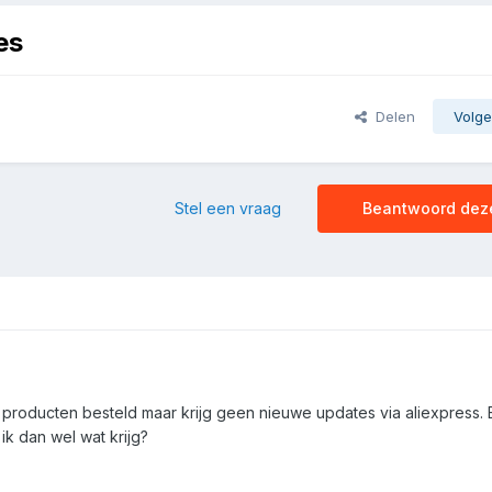
es
Delen
Volge
Stel een vraag
Beantwoord dez
 producten besteld maar krijg geen nieuwe updates via aliexpress. E
 ik dan wel wat krijg?