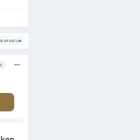
ER OP DATUM
ur