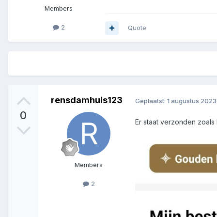
Members
2
Quote
rensdamhuis123
Geplaatst:
1 augustus 2023
0
Er staat verzonden zoals
Members
2