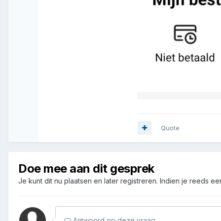
Quote
Doe mee aan dit gesprek
Je kunt dit nu plaatsen en later registreren. Indien je reeds e
Antwoord op deze vraag...