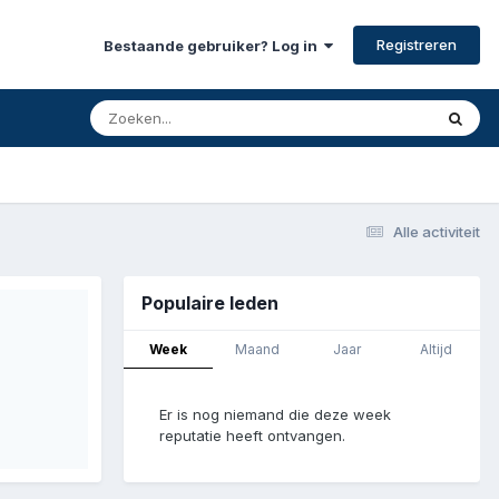
Registreren
Bestaande gebruiker? Log in
Alle activiteit
Populaire leden
Week
Maand
Jaar
Altijd
Er is nog niemand die deze week
reputatie heeft ontvangen.