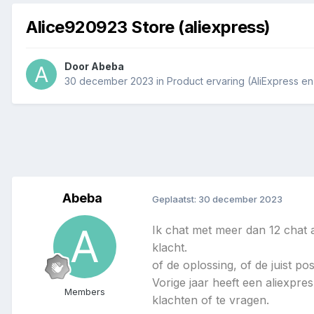
Alice920923 Store (aliexpress)
Door
Abeba
30 december 2023
in
Product ervaring (AliExpress e
Abeba
Geplaatst:
30 december 2023
Ik chat met meer dan 12 chat a
klacht.
of de oplossing, of de juist po
Vorige jaar heeft een aliexpres
Members
klachten of te vragen.