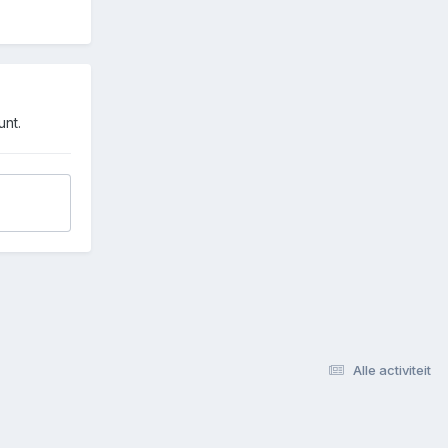
unt.
Alle activiteit