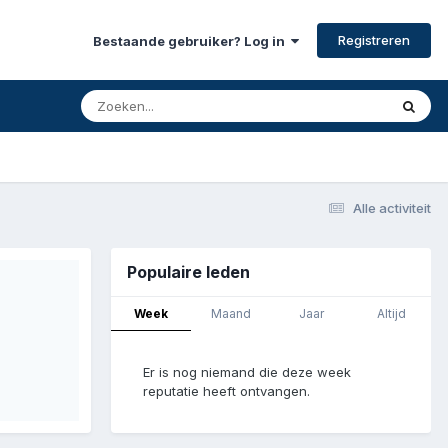
Registreren
Bestaande gebruiker? Log in
Alle activiteit
Populaire leden
Week
Maand
Jaar
Altijd
Er is nog niemand die deze week
reputatie heeft ontvangen.