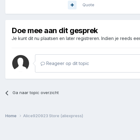
Quote
Doe mee aan dit gesprek
Je kunt dit nu plaatsen en later registreren. Indien je reeds e
Reageer op dit topic
Ga naar topic overzicht
Home
Alice920923 Store (aliexpress)