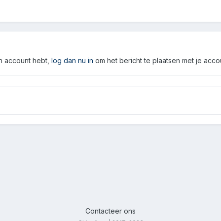
en account hebt,
log dan nu in
om het bericht te plaatsen met je acco
Contacteer ons