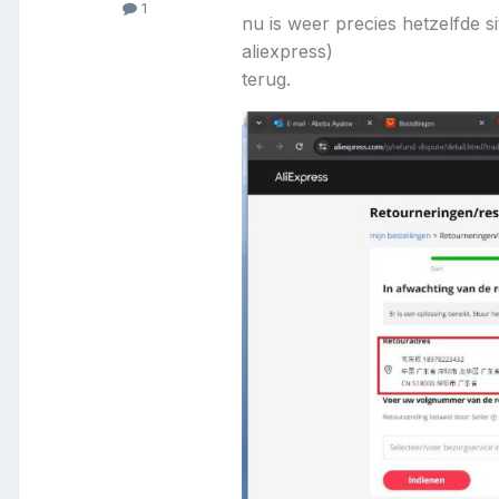
1
nu is weer precies hetzelfde s
aliexpress)
terug.