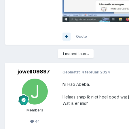
Quote
1 maand later...
jowell09897
Geplaatst:
4 februari 2024
Ni Hao Abeba.
Helaas snap ik niet heel goed wat j
Wat is er mis?
Members
44