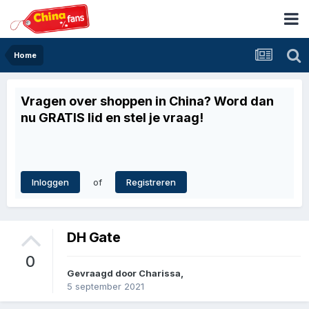
Home
Vragen over shoppen in China? Word dan
nu GRATIS lid en stel je vraag!
of
Inloggen
Registreren
DH Gate
0
Gevraagd door
Charissa
,
5 september 2021