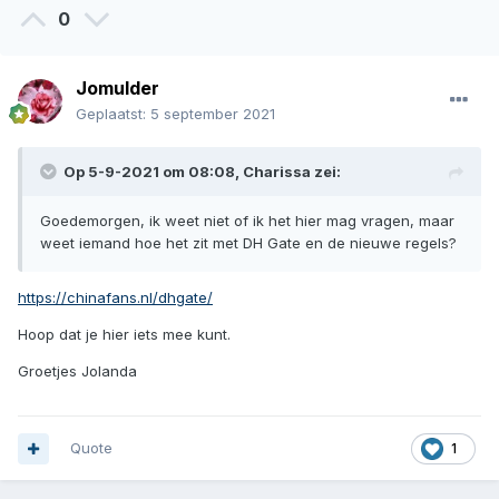
0
Jomulder
Geplaatst:
5 september 2021
Op 5-9-2021 om 08:08,
Charissa
zei:
Goedemorgen, ik weet niet of ik het hier mag vragen, maar
weet iemand hoe het zit met DH Gate en de nieuwe regels?
https://chinafans.nl/dhgate/
Hoop dat je hier iets mee kunt.
Groetjes Jolanda
Quote
1