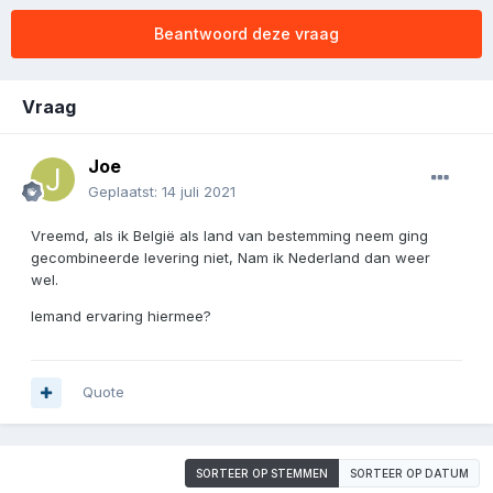
Beantwoord deze vraag
Vraag
Joe
Geplaatst:
14 juli 2021
Vreemd, als ik België als land van bestemming neem ging
gecombineerde levering niet, Nam ik Nederland dan weer
wel.
Iemand ervaring hiermee?
Quote
SORTEER OP STEMMEN
SORTEER OP DATUM