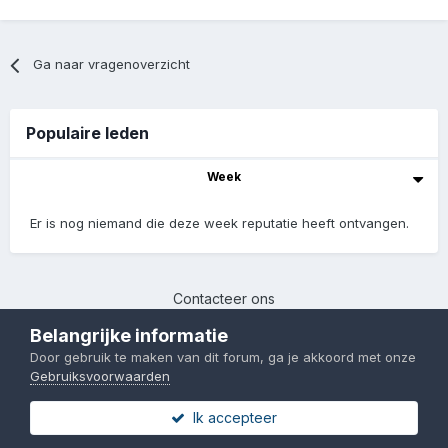
Ga naar vragenoverzicht
Populaire leden
Week
Er is nog niemand die deze week reputatie heeft ontvangen.
Contacteer ons
Chinafans | 2017-2023
Belangrijke informatie
Powered by Invision Community
Door gebruik te maken van dit forum, ga je akkoord met onze
Gebruiksvoorwaarden
Ik accepteer