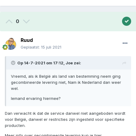
0
Ruud
Geplaatst:
15 juli 2021
Op 14-7-2021 om 17:12,
Joe
zei:
Vreemd, als ik België als land van bestemming neem ging
gecombineerde levering niet, Nam ik Nederland dan weer
wel.
Iemand ervaring hiermee?
Dan verwacht ik dat de service danwel niet aangeboden wordt
voor België, danwel er restricties zijn ingesteld voor specifieke
producten.
Meer info over gecombineerde levering kun je hier