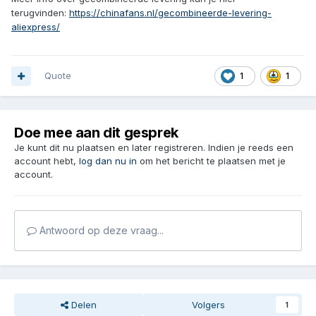
terugvinden:
https://chinafans.nl/gecombineerde-levering-
aliexpress/
Quote
1
1
Doe mee aan dit gesprek
Je kunt dit nu plaatsen en later registreren. Indien je reeds een
account hebt,
log dan nu in
om het bericht te plaatsen met je
account.
Antwoord op deze vraag...
Delen
Volgers
1