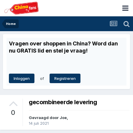
Home
Vragen over shoppen in China? Word dan
nu GRATIS lid en stel je vraag!
of
Inloggen
Registreren
gecombineerde levering
0
Gevraagd door
Joe
,
14 juli 2021