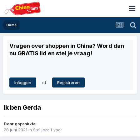
Home
Vragen over shoppen in China? Word dan
nu GRATIS lid en stel je vraag!
of
Inloggen
Registreren
Ik ben Gerda
Door
gsprokkie
28 juni 2021
in
Stel jezelf voor