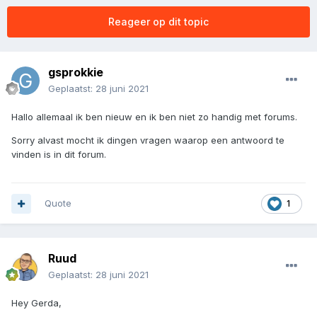
Reageer op dit topic
gsprokkie
Geplaatst:
28 juni 2021
Hallo allemaal ik ben nieuw en ik ben niet zo handig met forums.
Sorry alvast mocht ik dingen vragen waarop een antwoord te
vinden is in dit forum.
Quote
1
Ruud
Geplaatst:
28 juni 2021
Hey Gerda,