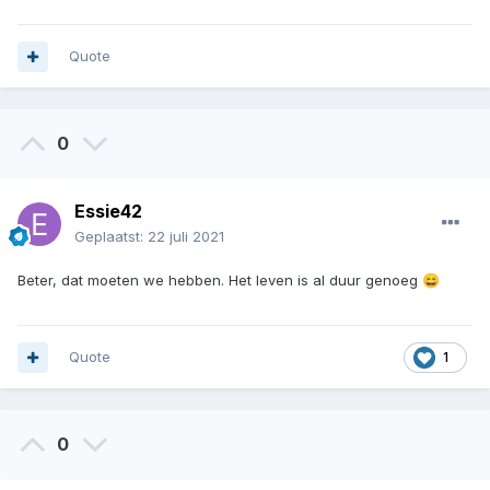
Quote
0
Essie42
Geplaatst:
22 juli 2021
Beter, dat moeten we hebben. Het leven is al duur genoeg
😄
Quote
1
0