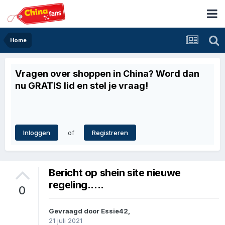
Home
Vragen over shoppen in China? Word dan
nu GRATIS lid en stel je vraag!
of
Inloggen
Registreren
Bericht op shein site nieuwe
regeling.....
0
Gevraagd door
Essie42
,
21 juli 2021