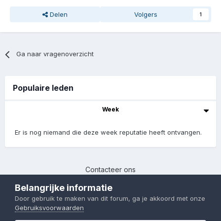
Delen
Volgers
1
Ga naar vragenoverzicht
Populaire leden
Week
Er is nog niemand die deze week reputatie heeft ontvangen.
Contacteer ons
Chinafans | 2017-2023
Belangrijke informatie
Powered by Invision Community
Door gebruik te maken van dit forum, ga je akkoord met onze
Gebruiksvoorwaarden