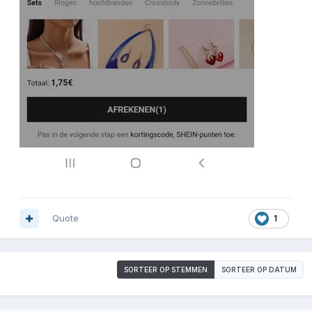
Quote
1
SORTEER OP STEMMEN
SORTEER OP DATUM