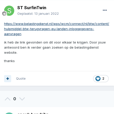
ST SurfinTwin
Geplaatst:
13 januari 2022
https://www.belastingdienst.nl/wps/wcm/connect/nl/btw/content/
hulpmiddel-btw-terugvragen-eu-landen-inloggegevens-
aanvragen
ik heb de link gevonden om dit voor elkaar te krijgen. Door jouw
antwoord ben ik verder gaan zoeken op de belastingdienst
website.
thanks
Quote
2
0