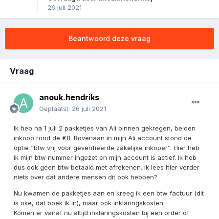
26 juli 2021
Beantwoord deze vraag
Vraag
anouk.hendriks
Geplaatst:
26 juli 2021
Ik heb na 1 juli 2 pakketjes van Ali binnen gekregen, beiden
inkoop rond de €8. Bovenaan in mijn Ali account stond de
optie “btw vrij voor geverifieerde zakelijke inkoper”. Hier heb
ik mijn btw nummer ingezet en mijn account is actief. Ik heb
dus ook geen btw betaald met afrekenen. Ik lees hier verder
niets over dat andere mensen dit ook hebben?
Nu kwamen de pakketjes aan en kreeg ik een btw factuur (dit
is oke, dat boek ik in), maar ook inklaringskosten.
Komen er vanaf nu altijd inklaringskosten bij een order of