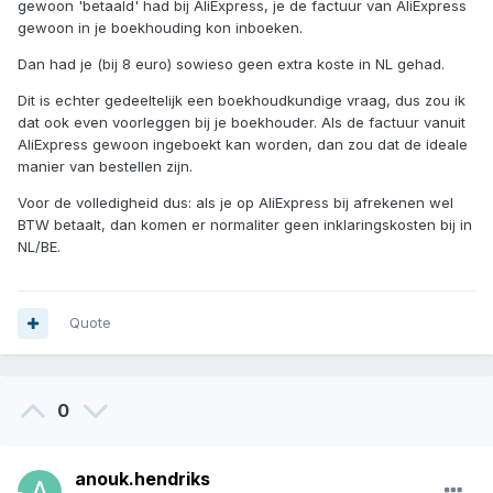
gewoon 'betaald' had bij AliExpress, je de factuur van AliExpress
gewoon in je boekhouding kon inboeken.
Dan had je (bij 8 euro) sowieso geen extra koste in NL gehad.
Alvast bedankt voor de reactie.
Dit is echter gedeeltelijk een boekhoudkundige vraag, dus zou ik
dat ook even voorleggen bij je boekhouder. Als de factuur vanuit
Groetjes Anouk
AliExpress gewoon ingeboekt kan worden, dan zou dat de ideale
manier van bestellen zijn.
Voor de volledigheid dus: als je op AliExpress bij afrekenen wel
BTW betaalt, dan komen er normaliter geen inklaringskosten bij in
NL/BE.
Quote
0
anouk.hendriks