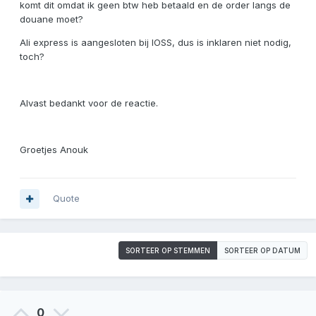
komt dit omdat ik geen btw heb betaald en de order langs de
douane moet?
Ali express is aangesloten bij IOSS, dus is inklaren niet nodig,
toch?
Alvast bedankt voor de reactie.
Groetjes Anouk
Quote
SORTEER OP STEMMEN
SORTEER OP DATUM
0