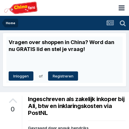
Home
Vragen over shoppen in China? Word dan
nu GRATIS lid en stel je vraag!
of
Inloggen
Registreren
Ingeschreven als zakelijk inkoper bij
Ali, btw en inklaringskosten via
0
PostNL
Gevraagd door
anouk.hendriks
,