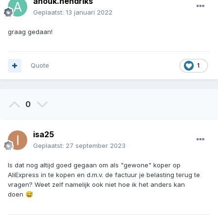
anouk.hendriks
Geplaatst:
13 januari 2022
graag gedaan!
Quote
1
0
isa25
Geplaatst:
27 september 2023
Is dat nog altijd goed gegaan om als "gewone" koper op
AliExpress in te kopen en d.m.v. de factuur je belasting terug te
vragen? Weet zelf namelijk ook niet hoe ik het anders kan
doen
😅