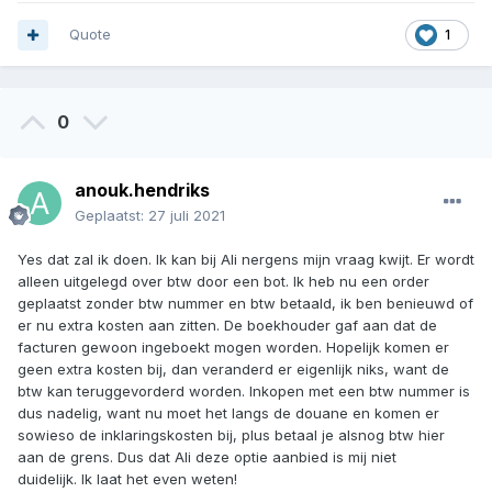
Quote
1
0
anouk.hendriks
Geplaatst:
27 juli 2021
Yes dat zal ik doen. Ik kan bij Ali nergens mijn vraag kwijt. Er wordt
alleen uitgelegd over btw door een bot. Ik heb nu een order
geplaatst zonder btw nummer en btw betaald, ik ben benieuwd of
er nu extra kosten aan zitten. De boekhouder gaf aan dat de
facturen gewoon ingeboekt mogen worden. Hopelijk komen er
geen extra kosten bij, dan veranderd er eigenlijk niks, want de
btw kan teruggevorderd worden. Inkopen met een btw nummer is
dus nadelig, want nu moet het langs de douane en komen er
sowieso de inklaringskosten bij, plus betaal je alsnog btw hier
aan de grens. Dus dat Ali deze optie aanbied is mij niet
duidelijk. Ik laat het even weten!