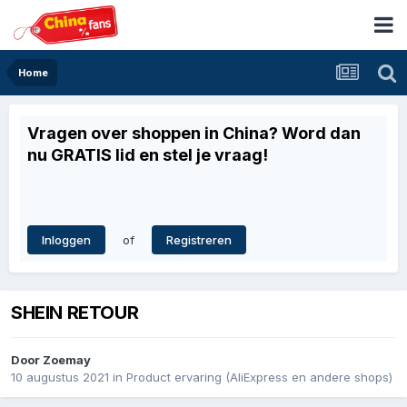
Home
Vragen over shoppen in China? Word dan
nu GRATIS lid en stel je vraag!
of
Inloggen
Registreren
SHEIN RETOUR
Door
Zoemay
10 augustus 2021
in
Product ervaring (AliExpress en andere shops)