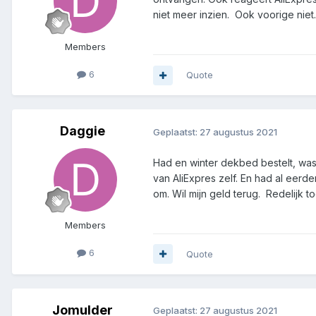
niet meer inzien. Ook voorige nie
Members
6
Quote
Daggie
Geplaatst:
27 augustus 2021
Had en winter dekbed bestelt, wa
van AliExpres zelf. En had al eerde
om. Wil mijn geld terug. Redelijk to
Members
6
Quote
Jomulder
Geplaatst:
27 augustus 2021