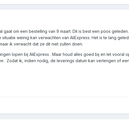
 gaat om een bestelling van 9 maart. Dit is best een poos geleden.
 situatie weinig kan verwachten van AliExpress. Het is te lang gele
r ik verwacht dat ze dit niet zullen doen.
ingen lopen bij AliExpress . Maar houd alles goed bij en let vooral 
um . Zodat ik, indien nodig, de leverings datum kan verlengen of ee