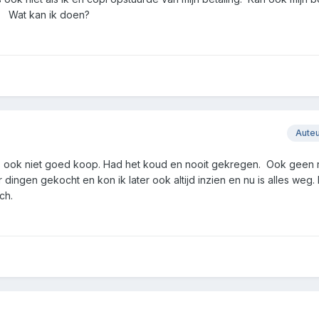
t. Wat kan ik doen?
Aute
s ook niet goed koop. Had het koud en nooit gekregen. Ook geen 
r dingen gekocht en kon ik later ook altijd inzien en nu is alles weg.
ch.