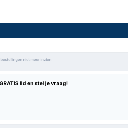
bestellingen niet meer inzien
RATIS lid en stel je vraag!