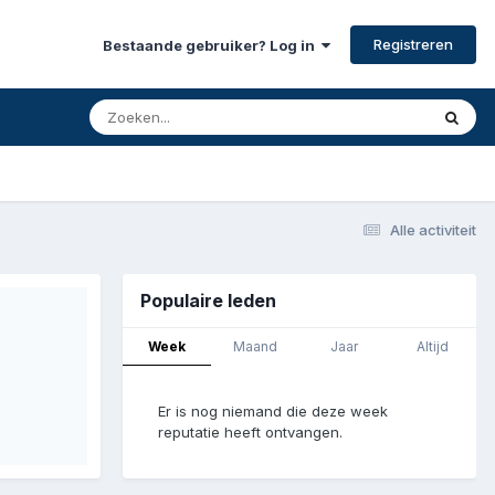
Registreren
Bestaande gebruiker? Log in
Alle activiteit
Populaire leden
Week
Maand
Jaar
Altijd
Er is nog niemand die deze week
reputatie heeft ontvangen.