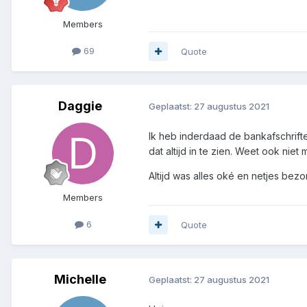
Members
69
Quote
Daggie
Geplaatst:
27 augustus 2021
Ik heb inderdaad de bankafschrift
dat altijd in te zien. Weet ook ni
Altijd was alles oké en netjes bez
Members
6
Quote
Michelle
Geplaatst:
27 augustus 2021