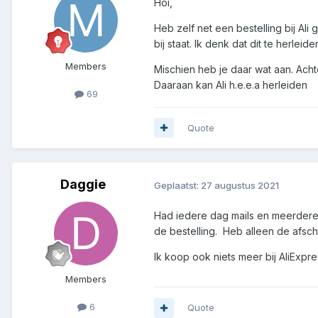
Hoi,
Heb zelf net een bestelling bij Ali
bij staat. Ik denk dat dit te herlei
Members
Mischien heb je daar wat aan. Acht
Daaraan kan Ali h.e.e.a herleiden
69
Quote
Daggie
Geplaatst:
27 augustus 2021
Had iedere dag mails en meerdere p
de bestelling. Heb alleen de afsch
Ik koop ook niets meer bij AliExpr
Members
6
Quote