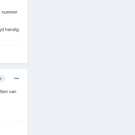
 + nummer
jd handig.
ur
tten van