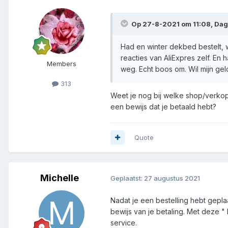
Op 27-8-2021 om 11:08,
Dag
Had en winter dekbed bestelt,
reacties van AliExpres zelf. En h
Members
weg. Echt boos om. Wil mijn geld
313
Weet je nog bij welke shop/verkop
een bewijs dat je betaald hebt?
Quote
Michelle
Geplaatst:
27 augustus 2021
Nadat je een bestelling hebt geplaa
bewijs van je betaling. Met deze 
service.