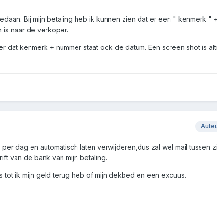
 gedaan. Bij mijn betaling heb ik kunnen zien dat er een " kenmerk "
den is naar de verkoper.
er dat kenmerk + nummer staat ook de datum. Een screen shot is alti
Aute
er dag en automatisch laten verwijderen,dus zal wel mail tussen zi
rift van de bank van mijn betaling.
es tot ik mijn geld terug heb of mijn dekbed en een excuus.