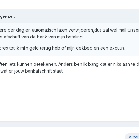
gie
zei:
e per dag en automatisch laten verwijderen,dus zal wel mail tussen
e afschrift van de bank van mijn betaling.
xpres tot ik mijn geld terug heb of mijn dekbed en een excuus.
ften iets kunnen betekenen. Anders ben ik bang dat er niks aan te d
t er jouw bankafschrift staat.
Aute