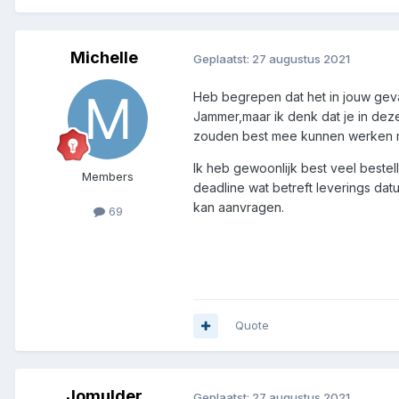
Michelle
Geplaatst:
27 augustus 2021
Heb begrepen dat het in jouw geval
Jammer,maar ik denk dat je in deze
zouden best mee kunnen werken maa
Ik heb gewoonlijk best veel bestell
Members
deadline wat betreft leverings dat
kan aanvragen.
69
Quote
Jomulder
Geplaatst:
27 augustus 2021