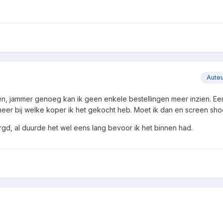
Aute
en, jammer genoeg kan ik geen enkele bestellingen meer inzien. Ee
et meer bij welke koper ik het gekocht heb. Moet ik dan en screen sh
orgd, al duurde het wel eens lang bevoor ik het binnen had.