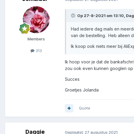
Op 27-8-2021 om 13:10,
Dag
Had iedere dag mails en meerder
van de bestelling. Heb alleen d
Members
Ik koop ook niets meer bij AliE
313
Ik hoop voor je dat de bankafschri
zou ook even kunnen googlen op wa
Succes
Groetjes Jolanda
Quote
Daggie
Geplaatst:
27 augustus 2021