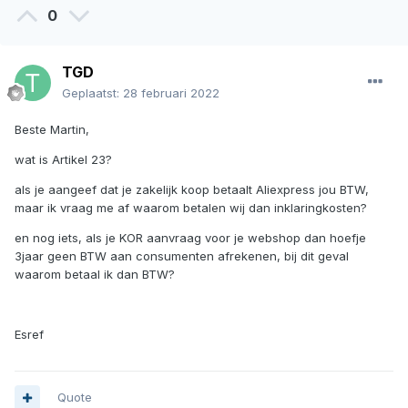
0
TGD
Geplaatst:
28 februari 2022
Beste Martin,
wat is Artikel 23?
als je aangeef dat je zakelijk koop betaalt Aliexpress jou BTW,
maar ik vraag me af waarom betalen wij dan inklaringkosten?
en nog iets, als je KOR aanvraag voor je webshop dan hoefje
3jaar geen BTW aan consumenten afrekenen, bij dit geval
waarom betaal ik dan BTW?
Esref
Quote