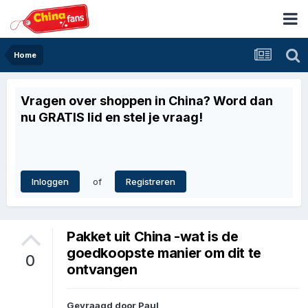
Home
Vragen over shoppen in China? Word dan
nu GRATIS lid en stel je vraag!
of
Inloggen
Registreren
Pakket uit China -wat is de
goedkoopste manier om dit te
0
ontvangen
Gevraagd door
Paul
,