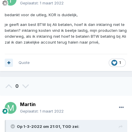
Geplaatst:
1 maart 2022
bedankt voor de uitleg, KOR is duidelijk,
je geeft aan best BTW bij Ali betalen, hoef ik dan inklaring niet te
betalen? inklaring kosten vind ik beetje lastig, mijn producten lang
onderweg, als ik inklaring niet hoef te betalen BTW betaling bij Ali
zal ik dan zakelijke account terug halen naar privé,
Quote
1
0
Martin
Geplaatst:
1 maart 2022
Op 1-3-2022 om 21:01,
TGD
zei: