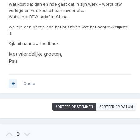
Wat kost dat dan en hoe gaat dat in zijn werk - wordt btw
verlegd en wat kost dit aan invoer etc…
Wat is het BTW tarief in China.
We zijn een beetje aan het puzzelen wat het aantrekkelijkste
is.
Kijk uit naar uw feedback
Met vriendelijke groeten,
Paul
Quote
SORTEER OP STEMMEN
SORTEER OP DATUM
0