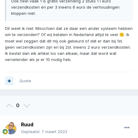
Ook heel vaak 1 is gratis verzending 2 stuks 1 l euro
verzendkosten en per 3 ineens 6 euro de verhoudingen
kloppen niet.
Dit weet ik niet. Misschien dat ze daar een ander systeem hebben
om te verzenden? Of wij betalen in Nederland altijd te veel
. Ik
🙂
moet wel zeggen dat dit mij ook gebeurd of dat er dan bij 1st.
geen verzendkosten zijn en bij 2st. ineens 2 euro verzendkosten.
Ik bestel dan elk artikel los van elkaar, maar dat word wat
vervelender als je er 10 nodig heb.
Quote
0
Ruud
Geplaatst:
7 maart 2022