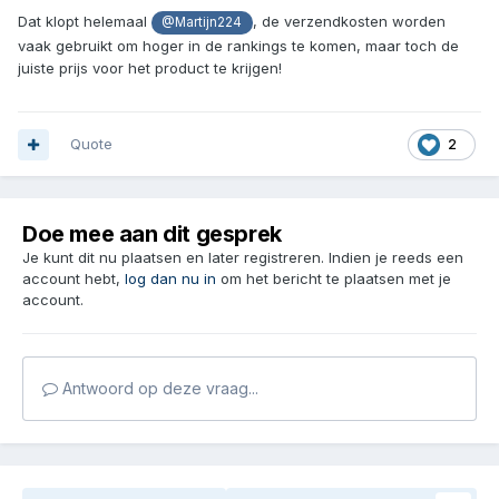
Dat klopt helemaal
, de verzendkosten worden
@Martijn224
vaak gebruikt om hoger in de rankings te komen, maar toch de
juiste prijs voor het product te krijgen!
Quote
2
Doe mee aan dit gesprek
Je kunt dit nu plaatsen en later registreren. Indien je reeds een
account hebt,
log dan nu in
om het bericht te plaatsen met je
account.
Antwoord op deze vraag...