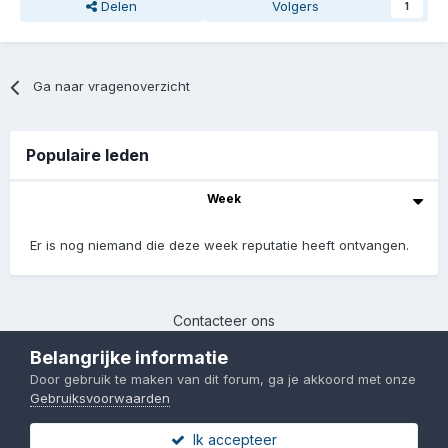
Delen
Volgers
1
Ga naar vragenoverzicht
Populaire leden
Week
Er is nog niemand die deze week reputatie heeft ontvangen.
Contacteer ons
Chinafans | 2017-2023
Belangrijke informatie
Powered by Invision Community
Door gebruik te maken van dit forum, ga je akkoord met onze
Gebruiksvoorwaarden
Ik accepteer