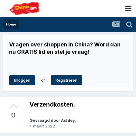
Home
Vragen over shoppen in China? Word dan
nu GRATIS lid en stel je vraag!
of
Inloggen
Registreren
Verzendkosten.
0
Gevraagd door
Ashley
,
4 maart 2022