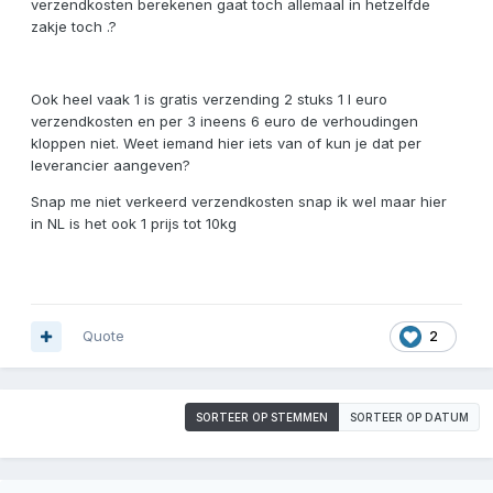
verzendkosten berekenen gaat toch allemaal in hetzelfde
zakje toch .?
Ook heel vaak 1 is gratis verzending 2 stuks 1 l euro
verzendkosten en per 3 ineens 6 euro de verhoudingen
kloppen niet. Weet iemand hier iets van of kun je dat per
leverancier aangeven?
Snap me niet verkeerd verzendkosten snap ik wel maar hier
in NL is het ook 1 prijs tot 10kg
Quote
2
SORTEER OP STEMMEN
SORTEER OP DATUM