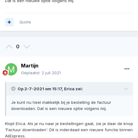
Dat is een nieuwe optie volgens mij.
Quote
0
Martijn
Geplaatst:
2 juli 2021
Op 2-7-2021 om 15:17,
Erica
zei:
Je kunt nu heel makkelijk bij je bestelling de factuur
downloaden. Dat is een nieuwe optie volgens mij.
Klopt Erica. Als je nu naar je bestellingen gaat, zie je daar de knop
'Factuur downloaden'. Dit is inderdaad een nieuwe functie binnen
AliExpress.