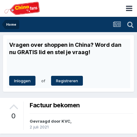
Home
Vragen over shoppen in China? Word dan
nu GRATIS lid en stel je vraag!
of
Inloggen
Registreren
Factuur bekomen
0
Gevraagd door
KVC
,
2 juli 2021