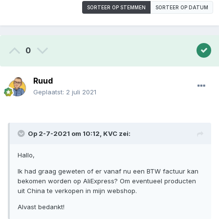
SORTEER OP STEMMEN
SORTEER OP DATUM
0
Ruud
Geplaatst:
2 juli 2021
Op 2-7-2021 om 10:12,
KVC
zei:
Hallo,
Ik had graag geweten of er vanaf nu een BTW factuur kan
bekomen worden op AliExpress? Om eventueel producten
uit China te verkopen in mijn webshop.
Alvast bedankt!