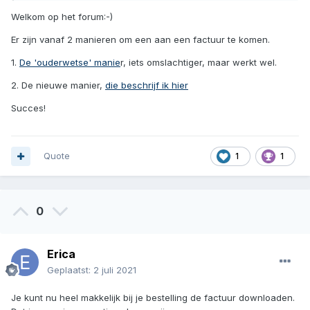
Welkom op het forum:-)
Er zijn vanaf 2 manieren om een aan een factuur te komen.
1.
De 'ouderwetse' manie
r, iets omslachtiger, maar werkt wel.
2. De nieuwe manier,
die beschrijf ik hier
Succes!
Quote
1
1
0
Erica
Geplaatst:
2 juli 2021
Je kunt nu heel makkelijk bij je bestelling de factuur downloaden.