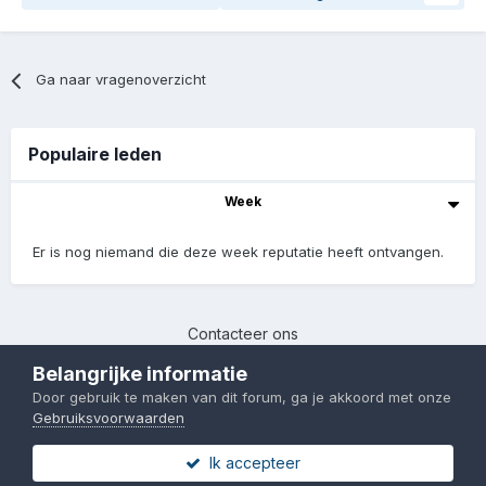
Ga naar vragenoverzicht
Populaire leden
Week
Er is nog niemand die deze week reputatie heeft ontvangen.
Contacteer ons
Chinafans | 2017-2023
Belangrijke informatie
Powered by Invision Community
Door gebruik te maken van dit forum, ga je akkoord met onze
Gebruiksvoorwaarden
Ik accepteer