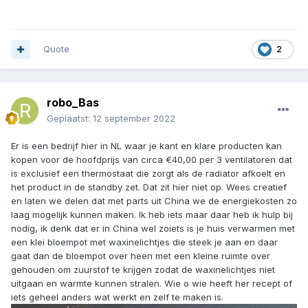
Quote
2
robo_Bas
Geplaatst:
12 september 2022
Er is een bedrijf hier in NL waar je kant en klare producten kan
kopen voor de hoofdprijs van circa €40,00 per 3 ventilatoren dat
is exclusief een thermostaat die zorgt als de radiator afkoelt en
het product in de standby zet. Dat zit hier niet op. Wees creatief
en laten we delen dat met parts uit China we de energiekosten zo
laag mogelijk kunnen maken. Ik heb iets maar daar heb ik hulp bij
nodig, ik denk dat er in China wel zoiets is je huis verwarmen met
een klei bloempot met waxinelichtjes die steek je aan en daar
gaat dan de bloempot over heen met een kleine ruimte over
gehouden om zuurstof te krijgen zodat de waxinelichtjes niet
uitgaan en warmte kunnen stralen. Wie o wie heeft her recept of
iets geheel anders wat werkt en zelf te maken is.