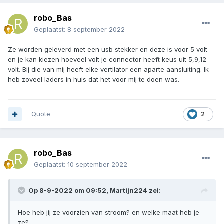
robo_Bas
Geplaatst:
8 september 2022
Ze worden geleverd met een usb stekker en deze is voor 5 volt
en je kan kiezen hoeveel volt je connector heeft keus uit 5,9,12
volt. Bij die van mij heeft elke vertilator een aparte aansluiting. Ik
heb zoveel laders in huis dat het voor mij te doen was.
Quote
2
robo_Bas
Geplaatst:
10 september 2022
Op 8-9-2022 om 09:52,
Martijn224
zei:
Hoe heb jij ze voorzien van stroom? en welke maat heb je
ze?