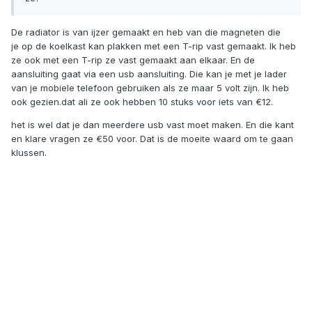
De radiator is van ijzer gemaakt en heb van die magneten die
je
op de koelkast kan plakken met een T-rip vast gemaakt. Ik heb
ze ook met een T-rip ze vast gemaakt aan elkaar. En de
aansluiting gaat via een usb aansluiting. Die kan je met je lader
van je mobiele telefoon gebruiken als ze maar 5 volt zijn. Ik heb
ook gezien.dat ali ze ook hebben 10 stuks voor iets van €12.
het is wel dat je dan meerdere usb vast moet maken. En die kant
en klare vragen ze €50 voor. Dat is de moeite waard om te gaan
kl
ussen.