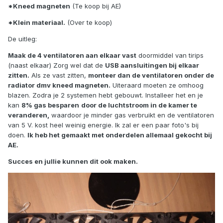
*Kneed magneten
(Te koop bij AE)
*Klein materiaal.
(Over te koop)
De uitleg:
Maak de 4 ventilatoren aan elkaar vast
doormiddel van tirips
(naast elkaar) Zorg wel dat de
USB aansluitingen bij elkaar
zitten.
Als ze vast zitten,
monteer dan de ventilatoren onder de
radiator dmv kneed magneten.
Uiteraard moeten ze omhoog
blazen. Zodra je 2 systemen hebt gebouwt. Installeer het en je
kan
8% gas besparen
door de luchtstroom in de kamer te
veranderen,
waardoor je minder gas verbruikt en de ventilatoren
van 5 V. kost heel weinig energie. Ik zal er een paar foto's bij
doen.
Ik heb het gemaakt met onderdelen allemaal gekocht bij
AE.
Succes en jullie kunnen dit ook maken.