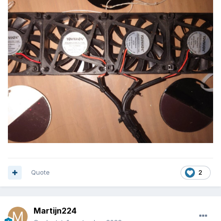
Quote
2
Martijn224