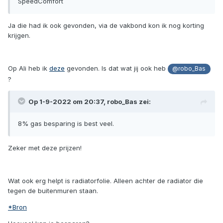
SpeedComfort
Ja die had ik ook gevonden, via de vakbond kon ik nog korting
krijgen.
Op Ali heb ik
deze
gevonden. Is dat wat jij ook heb
@robo_Bas
?
Op 1-9-2022 om 20:37,
robo_Bas
zei:
8% gas besparing is best veel.
Zeker met deze prijzen!
Wat ook erg helpt is radiatorfolie. Alleen achter de radiator die
tegen de buitenmuren staan.
*Bron