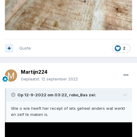
Quote
2
Martijn224
Geplaatst:
12 september 2022
Op 12-9-2022 om 03:22,
robo_Bas
zei:
Wie o wie heeft her recept of iets geheel anders wat werkt
en zelf te maken is.