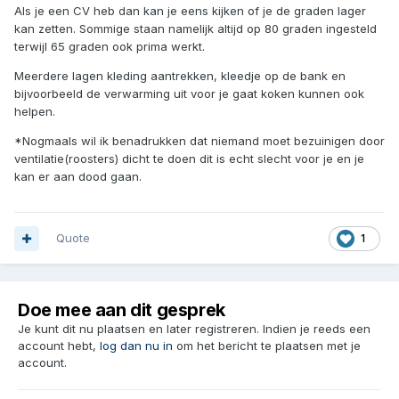
Als je een CV heb dan kan je eens kijken of je de graden lager
kan zetten. Sommige staan namelijk altijd op 80 graden ingesteld
terwijl 65 graden ook prima werkt.
Meerdere lagen kleding aantrekken, kleedje op de bank en
bijvoorbeeld de verwarming uit voor je gaat koken kunnen ook
helpen.
*Nogmaals wil ik benadrukken dat niemand moet bezuinigen door
ventilatie(roosters) dicht te doen dit is echt slecht voor je en je
kan er aan dood gaan.
Quote
1
Doe mee aan dit gesprek
Je kunt dit nu plaatsen en later registreren. Indien je reeds een
account hebt,
log dan nu in
om het bericht te plaatsen met je
account.