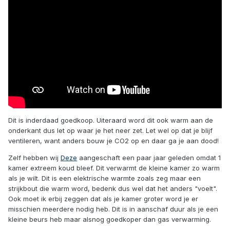
Dit is inderdaad goedkoop. Uiteraard word dit ook warm aan de
onderkant dus let op waar je het neer zet. Let wel op dat je blijf
ventileren, want anders bouw je CO2 op en daar ga je aan dood!
Zelf hebben wij
Deze
aangeschaft een paar jaar geleden omdat 1
kamer extreem koud bleef. Dit verwarmt de kleine kamer zo warm
als je wilt. Dit is een elektrische warmte zoals zeg maar een
strijkbout die warm word, bedenk dus wel dat het anders "voelt".
Ook moet ik erbij zeggen dat als je kamer groter word je er
misschien meerdere nodig heb. Dit is in aanschaf duur als je een
kleine beurs heb maar alsnog goedkoper dan gas verwarming.