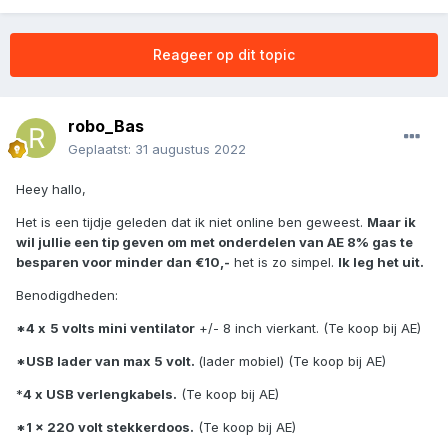
Reageer op dit topic
robo_Bas
Geplaatst:
31 augustus 2022
Heey hallo,
Het is een tijdje geleden dat ik niet online ben geweest.
Maar ik
wil jullie een tip geven om met onderdelen van AE 8% gas te
besparen voor minder dan €10,-
het is zo simpel.
Ik leg het uit.
Benodigdheden:
*4 x
5 volts mini ventilator
+/- 8 inch vierkant. (Te koop bij AE)
*USB lader van max 5 volt.
(lader mobiel) (Te koop bij AE)
*
4 x USB verlengkabels.
(Te koop bij AE)
*1 x 220 volt stekkerdoos.
(Te koop bij AE)