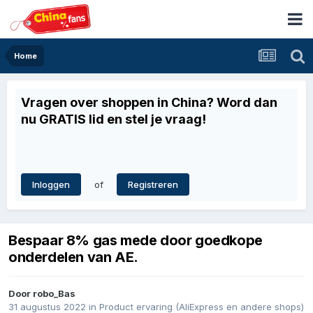
Home
Vragen over shoppen in China? Word dan
nu GRATIS lid en stel je vraag!
of
Inloggen
Registreren
Bespaar 8% gas mede door goedkope
onderdelen van AE.
Door
robo_Bas
31 augustus 2022
in
Product ervaring (AliExpress en andere shops)