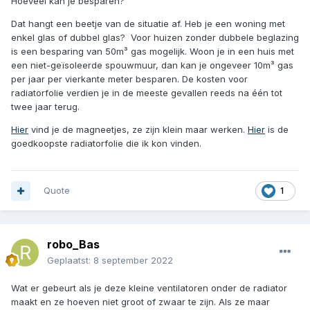
Hoeveel kan je besparen?
Dat hangt een beetje van de situatie af. Heb je een woning met
enkel glas of dubbel glas? Voor huizen zonder dubbele beglazing
is een besparing van 50m³ gas mogelijk. Woon je in een huis met
een niet-geïsoleerde spouwmuur, dan kan je ongeveer 10m³ gas
per jaar per vierkante meter besparen. De kosten voor
radiatorfolie verdien je in de meeste gevallen reeds na één tot
twee jaar terug.
Hier
vind je de magneetjes, ze zijn klein maar werken.
Hier
is de
goedkoopste radiatorfolie die ik kon vinden.
Quote
1
robo_Bas
Geplaatst:
8 september 2022
Wat er gebeurt als je deze kleine ventilatoren onder de radiator
maakt en ze hoeven niet groot of zwaar te zijn. Als ze maar