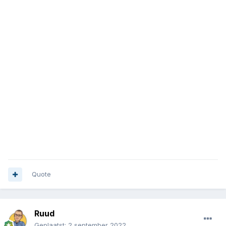
Quote
Ruud
Geplaatst:
2 september 2022