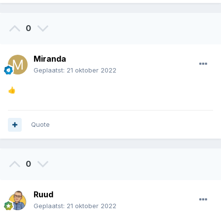
0
Miranda
Geplaatst:
21 oktober 2022
👍
Quote
0
Ruud
Geplaatst:
21 oktober 2022