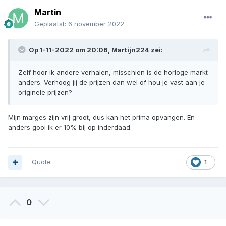
Martin
Geplaatst:
6 november 2022
Op 1-11-2022 om 20:06,
Martijn224
zei:
Zelf hoor ik andere verhalen, misschien is de horloge markt
anders. Verhoog jij de prijzen dan wel of hou je vast aan je
originele prijzen?
Mijn marges zijn vrij groot, dus kan het prima opvangen. En
anders gooi ik er 10% bij op inderdaad.
Quote
1
0