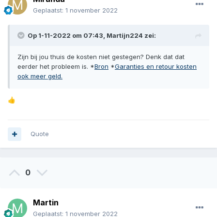
Geplaatst:
1 november 2022
Op 1-11-2022 om 07:43,
Martijn224
zei:
Zijn bij jou thuis de kosten niet gestegen? Denk dat dat
eerder het probleem is. *
Bron
*
Garanties en retour kosten
ook meer geld.
👍
Quote
0
Martin
Geplaatst:
1 november 2022