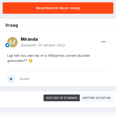
Beantwoord deze vraag
Vraag
Miranda
Geplaatst:
20 oktober 2022
Ligt het nou aan mij of is AliExpress zoveel duurder
geworden??
😳
Quote
SORTEER OP STEMMEN
SORTEER OP DATUM