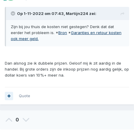
Op 1-11-2022 om 07:43,
Martijn224
zei:
Zijn bij jou thuis de kosten niet gestegen? Denk dat dat
eerder het probleem is. *
Bron
*
Garanties en retour kosten
ook meer geld.
Dan alsnog zie ik dubbele prijzen. Geloof mij ik zit aardig in de
handel. Bij grote orders zijn de inkoop prijzen nog aardig gelijk, op
dollar koers van 10%+ meer na.
Quote
0