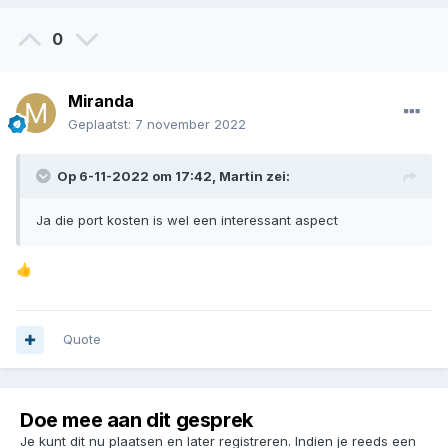
enkele jaren terug.
0
Miranda
Geplaatst:
7 november 2022
Op 6-11-2022 om 17:42,
Martin
zei:
Ja die port kosten is wel een interessant aspect
👍
Quote
Doe mee aan dit gesprek
Je kunt dit nu plaatsen en later registreren. Indien je reeds een