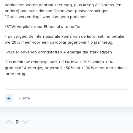
portkosten waren daarom zeer laag, plus kreeg AliExpress (en
andere) nog subsidie van China voor postverzendingen.
"Gratis verzending" was dus geen probleem.
-BTW: verplicht door EU om btw te heffen.
- En vergeet de internationale koers van de Euro niet, nu betalen
we 20% meer voor een us-dollar tegenover 1,5 jaar terug.
-Plus er bovenop grondstoffen + energie die sterk stijgen.
Dus maak uw rekening: port + 21% btw + 20% valuta + %
grondstof & energie, afgerond +50% tot +100% meer dan enkele
jaren terug.
Quote
0