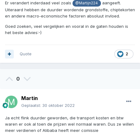
Er verandert inderdaad veel zoals
aangeeft.
@Martijn224
Uiteraard hebben de duurder wordende grondstoffe, chiptekorten
en andere macro-economische factoren absoluut invloed.
Goed zoeken, veel vergelijken en vooral in de gaten houden is
het beste advies:-)
Quote
2
0
Martin
Geplaatst:
30 oktober 2022
Ja echt flink duurder geworden, die transport kosten en btw
waren er ook al toen de prijzen wel normaal waren. Dus ze willen
meer verdienen of Alibaba heeft meer comissie