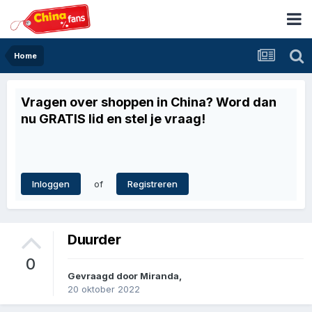
Home
Vragen over shoppen in China? Word dan
nu GRATIS lid en stel je vraag!
of
Inloggen
Registreren
Duurder
0
Gevraagd door
Miranda
,
20 oktober 2022