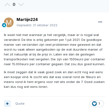
0
Martijn224
Geplaatst:
21 oktober 2022
Ik weet niet met wanneer je het vergelijk, maar er is nogal wat
veranderd. De btw is erbij gekomen per 1 juli 2021. De goedkope
manier van verzenden zijn veel problemen mee geweest en dat
word nu vaak alleen aangeboden op de wat duurdere manier of
het zit natuurlijk al bij de prijs in. Laten we dan de gestegen
transportkosten niet vergeten. Die zijn van 1500euro per container
naar 15.000euro per container gegaan. Dat zou dus goed kunnen.
Ik moet zeggen dat ik vaak goed zoek en dan echt nog wel eens
een koopje vind. Ik zocht iets dat was overal rond de 18euro en
ineens vond ik hem ergens voor net iets onder de 7. Goed zoeken
kan dus nog wel eens lonen.
Quote
1