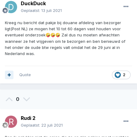
DuckDuck
Geplaatst:
13 juli 2021
Kreeg nu bericht dat pakje bij douane afdeling van bezorger
ligt(Post NL) ze mogen het 10 tot 60 dagen vast houden voor
eventueel onderzoek
Zal dus nu moeten afwachten
🤪
🤪
🤪
wanneer ze het vrijgeven om te bezorgen en ben benieuwd of
het onder de oude btw regels valt omdat het de 29 juni al in
Nederland was.
Quote
2
0
Rudi 2
Geplaatst:
22 juli 2021