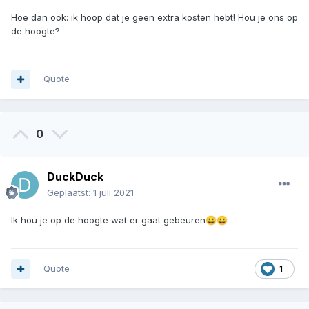
Hoe dan ook: ik hoop dat je geen extra kosten hebt! Hou je ons op
de hoogte?
Quote
0
DuckDuck
Geplaatst:
1 juli 2021
Ik hou je op de hoogte wat er gaat gebeuren
😀
😀
Quote
1