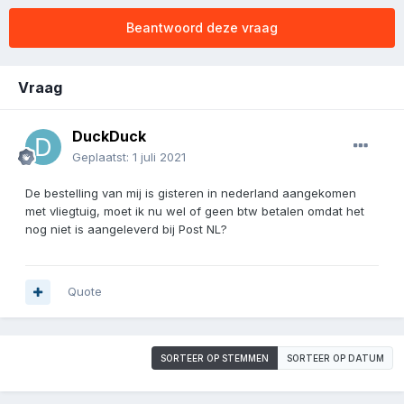
Beantwoord deze vraag
Vraag
DuckDuck
Geplaatst:
1 juli 2021
De bestelling van mij is gisteren in nederland aangekomen
met vliegtuig, moet ik nu wel of geen btw betalen omdat het
nog niet is aangeleverd bij Post NL?
Quote
SORTEER OP STEMMEN
SORTEER OP DATUM