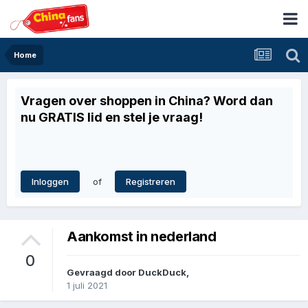
Home
Vragen over shoppen in China? Word dan
nu GRATIS lid en stel je vraag!
of
Inloggen
Registreren
Aankomst in nederland
0
Gevraagd door
DuckDuck
,
1 juli 2021