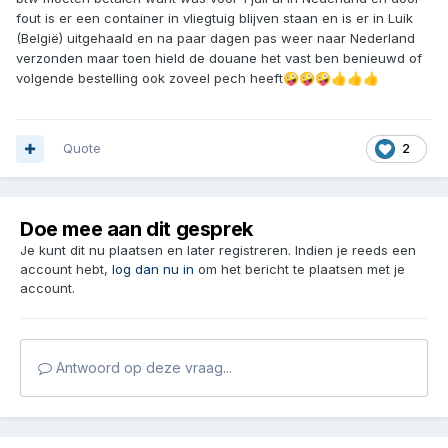
fout is er een container in vliegtuig blijven staan en is er in Luik
(België) uitgehaald en na paar dagen pas weer naar Nederland
verzonden maar toen hield de douane het vast ben benieuwd of
volgende bestelling ook zoveel pech heeft
🤪
🤪
🤪
👍
👍
👍
Quote
2
Doe mee aan dit gesprek
Je kunt dit nu plaatsen en later registreren. Indien je reeds een
account hebt,
log dan nu in
om het bericht te plaatsen met je
account.
Antwoord op deze vraag...