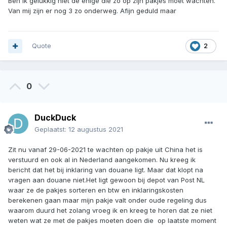
Ben ik gelukkig niet de enige die zo op zijn pakjes moet wachten.
Van mij zijn er nog 3 zo onderweg. Afijn geduld maar
Quote
2
0
DuckDuck
Geplaatst:
12 augustus 2021
Zit nu vanaf 29-06-2021 te wachten op pakje uit China het is
verstuurd en ook al in Nederland aangekomen. Nu kreeg ik
bericht dat het bij inklaring van douane ligt. Maar dat klopt na
vragen aan douane niet.Het ligt gewoon bij depot van Post NL
waar ze de pakjes sorteren en btw en inklaringskosten
berekenen gaan maar mijn pakje valt onder oude regeling dus
waarom duurd het zolang vroeg ik en kreeg te horen dat ze niet
weten wat ze met de pakjes moeten doen die op laatste moment