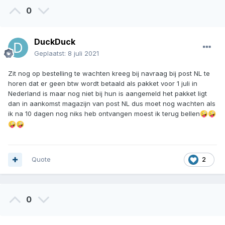
0
DuckDuck
Geplaatst:
8 juli 2021
Zit nog op bestelling te wachten kreeg bij navraag bij post NL te
horen dat er geen btw wordt betaald als pakket voor 1 juli in
Nederland is maar nog niet bij hun is aangemeld het pakket ligt
dan in aankomst magazijn van post NL dus moet nog wachten als
ik na 10 dagen nog niks heb ontvangen moest ik terug bellen
🤪
🤪
🤪
🤪
Quote
2
0