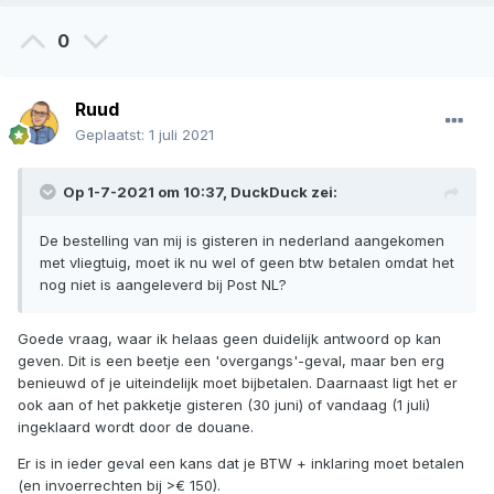
0
Ruud
Geplaatst:
1 juli 2021
Op 1-7-2021 om 10:37,
DuckDuck
zei:
De bestelling van mij is gisteren in nederland aangekomen
met vliegtuig, moet ik nu wel of geen btw betalen omdat het
nog niet is aangeleverd bij Post NL?
Goede vraag, waar ik helaas geen duidelijk antwoord op kan
geven. Dit is een beetje een 'overgangs'-geval, maar ben erg
benieuwd of je uiteindelijk moet bijbetalen. Daarnaast ligt het er
ook aan of het pakketje gisteren (30 juni) of vandaag (1 juli)
ingeklaard wordt door de douane.
Er is in ieder geval een kans dat je BTW + inklaring moet betalen
(en invoerrechten bij >€ 150).