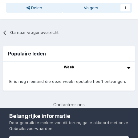
Delen
Volgers
1
Ga naar vragenoverzicht
Populaire leden
Week
Er is nog niemand die deze week reputatie heeft ontvangen.
Contacteer ons
Chinafans | 2017-2023
Belangrijke informatie
Powered by Invision Community
Door gebruik te maken van dit forum, ga je akkoord met onze
Gebruiksvoorwaarden