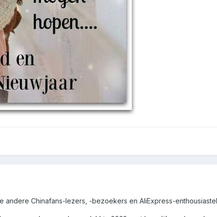
le andere Chinafans-lezers, -bezoekers en AliExpress-enthousiaste