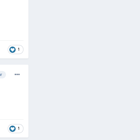
1
ur
1