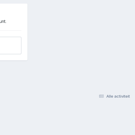
unt.
Alle activiteit