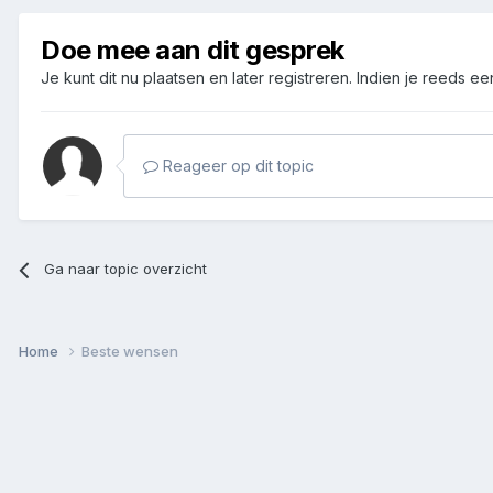
Doe mee aan dit gesprek
Je kunt dit nu plaatsen en later registreren. Indien je reeds e
Reageer op dit topic
Ga naar topic overzicht
Home
Beste wensen