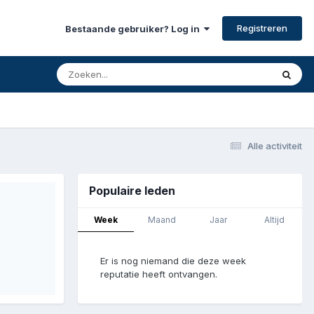
Registreren
Bestaande gebruiker? Log in
Alle activiteit
Populaire leden
Week
Maand
Jaar
Altijd
Er is nog niemand die deze week
reputatie heeft ontvangen.