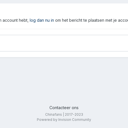
en account hebt,
log dan nu in
om het bericht te plaatsen met je acco
Contacteer ons
Chinafans | 2017-2023
Powered by Invision Community