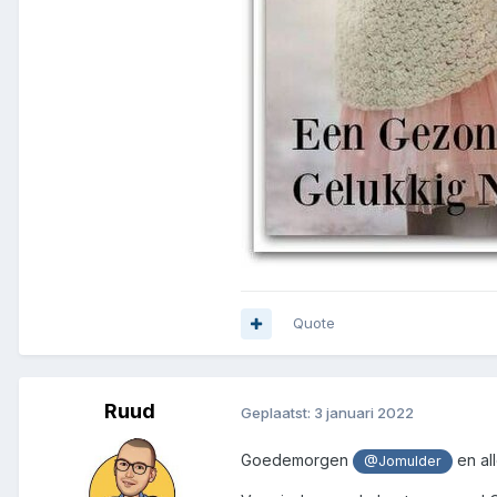
Quote
Ruud
Geplaatst:
3 januari 2022
Goedemorgen
en al
@Jomulder